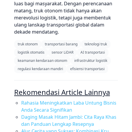
luas bagi masyarakat. Dengan perencanaan
matang, truk otonom tidak hanya akan
merevolusi logistik, tetapi juga membentuk
ulang lanskap transportasi global dalam
dekade mendatang.
truk otonom
transportasi barang
teknologi truk
logistik otomatis
sensor LiDAR
AI transportasi
keamanan kendaraan otonom
infrastruktur logistik
regulasi kendaraan mandiri
efisiensi transportasi
Rekomendasi Article Lainnya
Rahasia Meningkatkan Laba Untung Bisnis
Anda Secara Signifikan
Daging Masak Hitam Jambi: Cita Raya Khas
dan Panduan Lengkap Resepnya
Alur Cerita yang Sukses: Kombinasi Kru