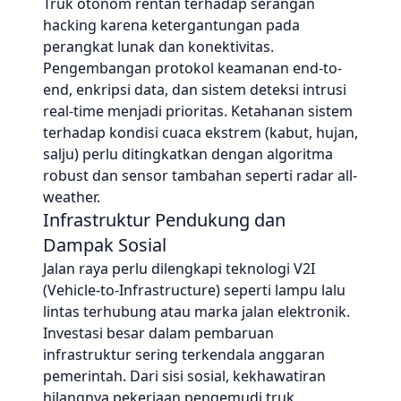
Truk otonom rentan terhadap serangan
hacking karena ketergantungan pada
perangkat lunak dan konektivitas.
Pengembangan protokol keamanan end-to-
end, enkripsi data, dan sistem deteksi intrusi
real-time menjadi prioritas. Ketahanan sistem
terhadap kondisi cuaca ekstrem (kabut, hujan,
salju) perlu ditingkatkan dengan algoritma
robust dan sensor tambahan seperti radar all-
weather.
Infrastruktur Pendukung dan
Dampak Sosial
Jalan raya perlu dilengkapi teknologi V2I
(Vehicle-to-Infrastructure) seperti lampu lalu
lintas terhubung atau marka jalan elektronik.
Investasi besar dalam pembaruan
infrastruktur sering terkendala anggaran
pemerintah. Dari sisi sosial, kekhawatiran
hilangnya pekerjaan pengemudi truk