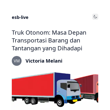
esb-live
Toggle
Truk Otonom: Masa Depan
Transportasi Barang dan
Tantangan yang Dihadapi
Victoria Melani
VM