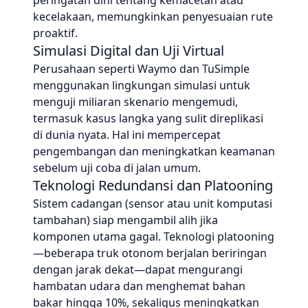
peringatan dini tentang kemacetan atau
kecelakaan, memungkinkan penyesuaian rute
proaktif.
Simulasi Digital dan Uji Virtual
Perusahaan seperti Waymo dan TuSimple
menggunakan lingkungan simulasi untuk
menguji miliaran skenario mengemudi,
termasuk kasus langka yang sulit direplikasi
di dunia nyata. Hal ini mempercepat
pengembangan dan meningkatkan keamanan
sebelum uji coba di jalan umum.
Teknologi Redundansi dan Platooning
Sistem cadangan (sensor atau unit komputasi
tambahan) siap mengambil alih jika
komponen utama gagal. Teknologi platooning
—beberapa truk otonom berjalan beriringan
dengan jarak dekat—dapat mengurangi
hambatan udara dan menghemat bahan
bakar hingga 10%, sekaligus meningkatkan