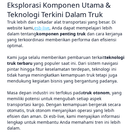
Eksplorasi Komponen Utama &
Teknologi Terkini Dalam Truk
Truk lebih dari sekadar alat transportasi yang besar. Di
website kami,
esb-live
, Anda dapat mempelajari lebih
dalam tentang
komponen penting truk
dan cara kerjanya
yang terkoordinasi memberikan performa dan efisiensi
optimal.
Kami juga selalu memberikan pembaruan terkait
teknologi
truk terbaru
yang populer saat ini. Dari sistem navigasi
pintar hingga fitur keselamatan terdepan, teknologi ini
tidak hanya meningkatkan kemampuan truk tetapi juga
mendukung kegiatan bisnis yang bergantung padanya.
Masa depan industri ini terfokus pada
truk otonom
, yang
memiliki potensi untuk mengubah setiap aspek
transportasi kargo. Dengan kemampuan bergerak secara
otomatis, truk otonom menjanjikan operasi yang lebih
efisien dan aman. Di esb-live, kami menyajikan informasi
lengkap untuk membantu Anda memahami tren ini lebih
dalam.