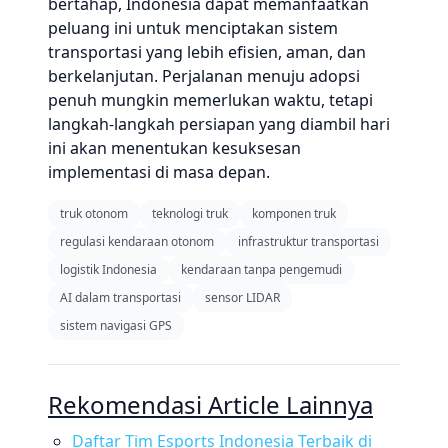
bertahap, Indonesia dapat memanfaatkan
peluang ini untuk menciptakan sistem
transportasi yang lebih efisien, aman, dan
berkelanjutan. Perjalanan menuju adopsi
penuh mungkin memerlukan waktu, tetapi
langkah-langkah persiapan yang diambil hari
ini akan menentukan kesuksesan
implementasi di masa depan.
truk otonom
teknologi truk
komponen truk
regulasi kendaraan otonom
infrastruktur transportasi
logistik Indonesia
kendaraan tanpa pengemudi
AI dalam transportasi
sensor LIDAR
sistem navigasi GPS
Rekomendasi Article Lainnya
Daftar Tim Esports Indonesia Terbaik di