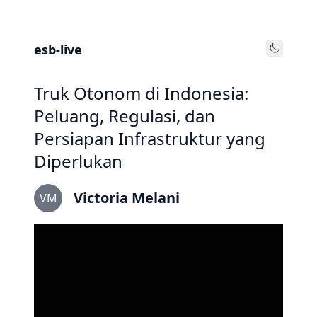
esb-live
Toggle
Truk Otonom di Indonesia:
Peluang, Regulasi, dan
Persiapan Infrastruktur yang
Diperlukan
Victoria Melani
VM