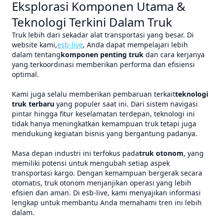
Eksplorasi Komponen Utama &
Teknologi Terkini Dalam Truk
Truk lebih dari sekadar alat transportasi yang besar. Di
website kami,
esb-live
, Anda dapat mempelajari lebih
dalam tentang
komponen penting truk
dan cara kerjanya
yang terkoordinasi memberikan performa dan efisiensi
optimal.
Kami juga selalu memberikan pembaruan terkait
teknologi
truk terbaru
yang populer saat ini. Dari sistem navigasi
pintar hingga fitur keselamatan terdepan, teknologi ini
tidak hanya meningkatkan kemampuan truk tetapi juga
mendukung kegiatan bisnis yang bergantung padanya.
Masa depan industri ini terfokus pada
truk otonom
, yang
memiliki potensi untuk mengubah setiap aspek
transportasi kargo. Dengan kemampuan bergerak secara
otomatis, truk otonom menjanjikan operasi yang lebih
efisien dan aman. Di esb-live, kami menyajikan informasi
lengkap untuk membantu Anda memahami tren ini lebih
dalam.