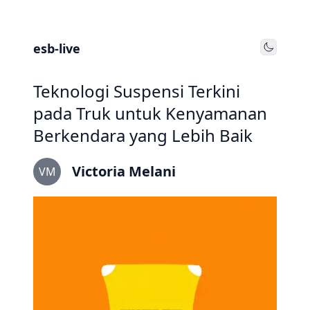
esb-live
Toggle
Teknologi Suspensi Terkini
pada Truk untuk Kenyamanan
Berkendara yang Lebih Baik
Victoria Melani
VM