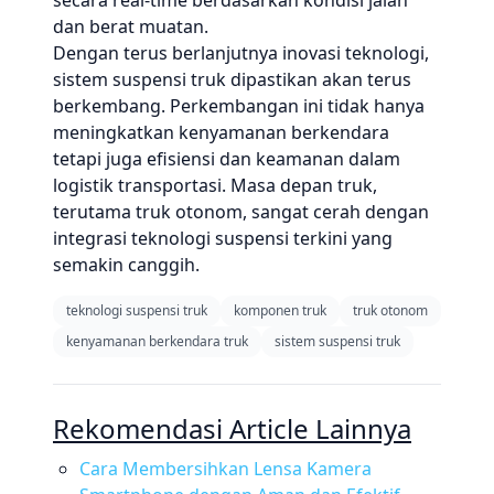
secara real-time berdasarkan kondisi jalan
dan berat muatan.
Dengan terus berlanjutnya inovasi teknologi,
sistem suspensi truk dipastikan akan terus
berkembang. Perkembangan ini tidak hanya
meningkatkan kenyamanan berkendara
tetapi juga efisiensi dan keamanan dalam
logistik transportasi. Masa depan truk,
terutama truk otonom, sangat cerah dengan
integrasi teknologi suspensi terkini yang
semakin canggih.
teknologi suspensi truk
komponen truk
truk otonom
kenyamanan berkendara truk
sistem suspensi truk
Rekomendasi Article Lainnya
Cara Membersihkan Lensa Kamera