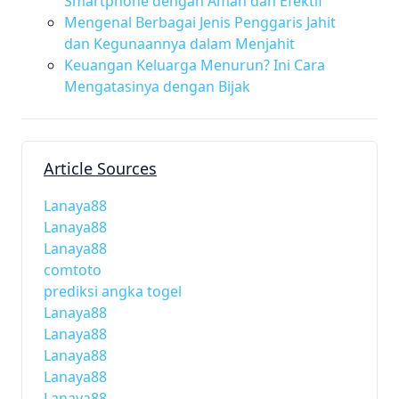
Smartphone dengan Aman dan Efektif
Mengenal Berbagai Jenis Penggaris Jahit
dan Kegunaannya dalam Menjahit
Keuangan Keluarga Menurun? Ini Cara
Mengatasinya dengan Bijak
Article Sources
Lanaya88
Lanaya88
Lanaya88
comtoto
prediksi angka togel
Lanaya88
Lanaya88
Lanaya88
Lanaya88
Lanaya88