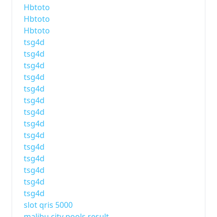
Hbtoto
Hbtoto
Hbtoto
tsg4d
tsg4d
tsg4d
tsg4d
tsg4d
tsg4d
tsg4d
tsg4d
tsg4d
tsg4d
tsg4d
tsg4d
tsg4d
tsg4d
slot qris 5000
malibu city pools result