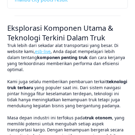
Eksplorasi Komponen Utama &
Teknologi Terkini Dalam Truk
Truk lebih dari sekadar alat transportasi yang besar. Di
website kami,
esb-live
, Anda dapat mempelajari lebih
dalam tentang
komponen penting truk
dan cara kerjanya
yang terkoordinasi memberikan performa dan efisiensi
optimal.
Kami juga selalu memberikan pembaruan terkait
teknologi
truk terbaru
yang populer saat ini. Dari sistem navigasi
pintar hingga fitur keselamatan terdepan, teknologi ini
tidak hanya meningkatkan kemampuan truk tetapi juga
mendukung kegiatan bisnis yang bergantung padanya.
Masa depan industri ini terfokus pada
truk otonom
, yang
memiliki potensi untuk mengubah setiap aspek
transportasi kargo. Dengan kemampuan bergerak secara