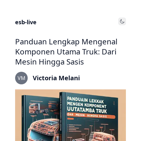
esb-live
Toggle
Panduan Lengkap Mengenal
Komponen Utama Truk: Dari
Mesin Hingga Sasis
Victoria Melani
VM