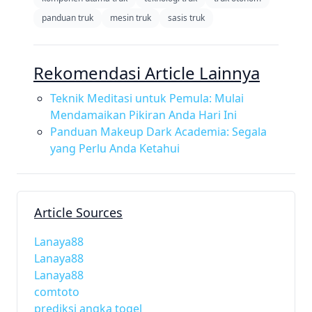
panduan truk
mesin truk
sasis truk
Rekomendasi Article Lainnya
Teknik Meditasi untuk Pemula: Mulai
Mendamaikan Pikiran Anda Hari Ini
Panduan Makeup Dark Academia: Segala
yang Perlu Anda Ketahui
Article Sources
Lanaya88
Lanaya88
Lanaya88
comtoto
prediksi angka togel