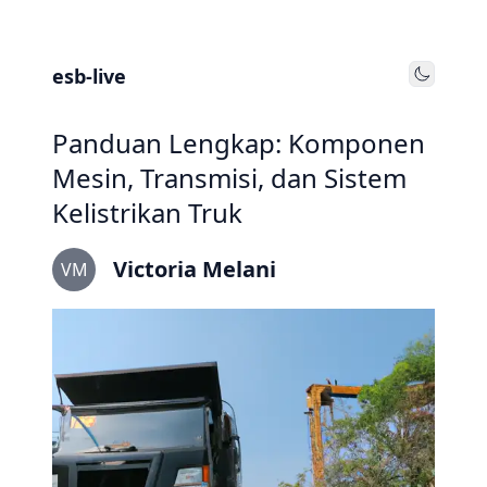
esb-live
Toggle
Panduan Lengkap: Komponen
Mesin, Transmisi, dan Sistem
Kelistrikan Truk
Victoria Melani
VM