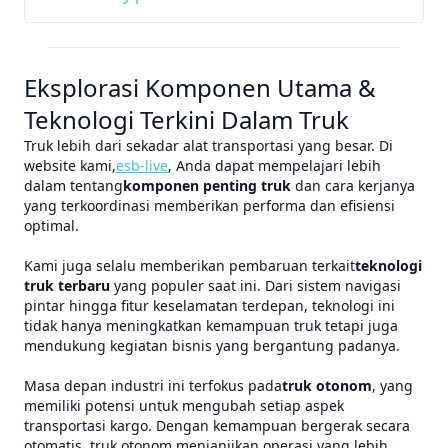
Eksplorasi Komponen Utama &
Teknologi Terkini Dalam Truk
Truk lebih dari sekadar alat transportasi yang besar. Di
website kami,
esb-live
, Anda dapat mempelajari lebih
dalam tentang
komponen penting truk
dan cara kerjanya
yang terkoordinasi memberikan performa dan efisiensi
optimal.
Kami juga selalu memberikan pembaruan terkait
teknologi
truk terbaru
yang populer saat ini. Dari sistem navigasi
pintar hingga fitur keselamatan terdepan, teknologi ini
tidak hanya meningkatkan kemampuan truk tetapi juga
mendukung kegiatan bisnis yang bergantung padanya.
Masa depan industri ini terfokus pada
truk otonom
, yang
memiliki potensi untuk mengubah setiap aspek
transportasi kargo. Dengan kemampuan bergerak secara
otomatis, truk otonom menjanjikan operasi yang lebih