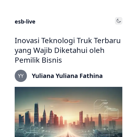
esb-live
Toggle
Inovasi Teknologi Truk Terbaru
yang Wajib Diketahui oleh
Pemilik Bisnis
Yuliana Yuliana Fathina
YY