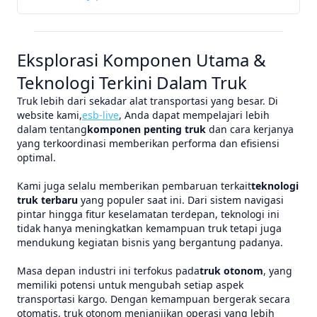
Eksplorasi Komponen Utama &
Teknologi Terkini Dalam Truk
Truk lebih dari sekadar alat transportasi yang besar. Di
website kami,
esb-live
, Anda dapat mempelajari lebih
dalam tentang
komponen penting truk
dan cara kerjanya
yang terkoordinasi memberikan performa dan efisiensi
optimal.
Kami juga selalu memberikan pembaruan terkait
teknologi
truk terbaru
yang populer saat ini. Dari sistem navigasi
pintar hingga fitur keselamatan terdepan, teknologi ini
tidak hanya meningkatkan kemampuan truk tetapi juga
mendukung kegiatan bisnis yang bergantung padanya.
Masa depan industri ini terfokus pada
truk otonom
, yang
memiliki potensi untuk mengubah setiap aspek
transportasi kargo. Dengan kemampuan bergerak secara
otomatis, truk otonom menjanjikan operasi yang lebih