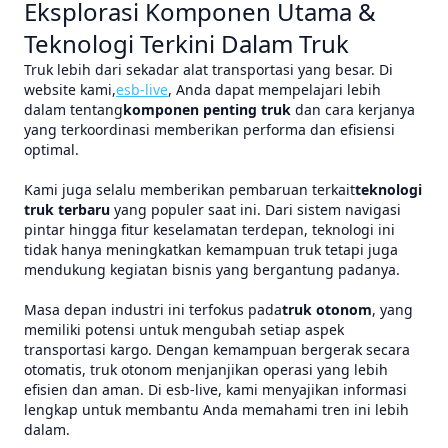
Eksplorasi Komponen Utama &
Teknologi Terkini Dalam Truk
Truk lebih dari sekadar alat transportasi yang besar. Di
website kami,
esb-live
, Anda dapat mempelajari lebih
dalam tentang
komponen penting truk
dan cara kerjanya
yang terkoordinasi memberikan performa dan efisiensi
optimal.
Kami juga selalu memberikan pembaruan terkait
teknologi
truk terbaru
yang populer saat ini. Dari sistem navigasi
pintar hingga fitur keselamatan terdepan, teknologi ini
tidak hanya meningkatkan kemampuan truk tetapi juga
mendukung kegiatan bisnis yang bergantung padanya.
Masa depan industri ini terfokus pada
truk otonom
, yang
memiliki potensi untuk mengubah setiap aspek
transportasi kargo. Dengan kemampuan bergerak secara
otomatis, truk otonom menjanjikan operasi yang lebih
efisien dan aman. Di esb-live, kami menyajikan informasi
lengkap untuk membantu Anda memahami tren ini lebih
dalam.