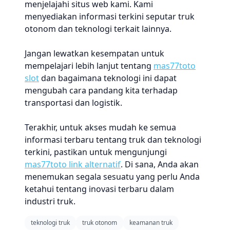
menjelajahi situs web kami. Kami
menyediakan informasi terkini seputar truk
otonom dan teknologi terkait lainnya.
Jangan lewatkan kesempatan untuk
mempelajari lebih lanjut tentang
mas77toto
slot
dan bagaimana teknologi ini dapat
mengubah cara pandang kita terhadap
transportasi dan logistik.
Terakhir, untuk akses mudah ke semua
informasi terbaru tentang truk dan teknologi
terkini, pastikan untuk mengunjungi
mas77toto link alternatif
. Di sana, Anda akan
menemukan segala sesuatu yang perlu Anda
ketahui tentang inovasi terbaru dalam
industri truk.
teknologi truk
truk otonom
keamanan truk