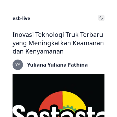
esb-live
Toggle
Inovasi Teknologi Truk Terbaru
yang Meningkatkan Keamanan
dan Kenyamanan
Yuliana Yuliana Fathina
YY