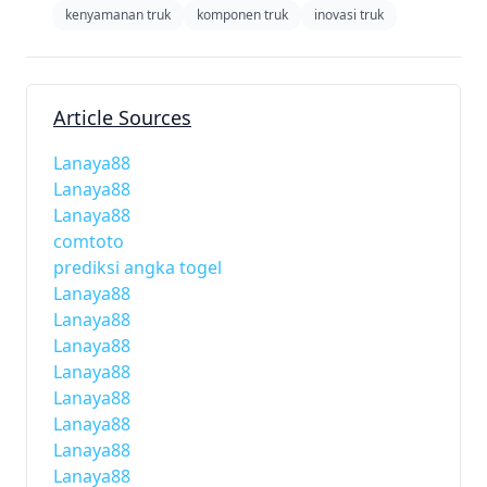
kenyamanan truk
komponen truk
inovasi truk
Article Sources
Lanaya88
Lanaya88
Lanaya88
comtoto
prediksi angka togel
Lanaya88
Lanaya88
Lanaya88
Lanaya88
Lanaya88
Lanaya88
Lanaya88
Lanaya88