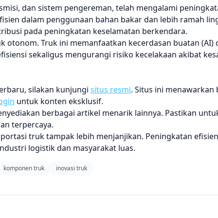
misi, dan sistem pengereman, telah mengalami peningkata
fisien dalam penggunaan bahan bakar dan lebih ramah li
tribusi pada peningkatan keselamatan berkendara.
uk otonom. Truk ini memanfaatkan kecerdasan buatan (AI) 
siensi sekaligus mengurangi risiko kecelakaan akibat kes
terbaru, silakan kunjungi
situs resmi
. Situs ini menawarkan
ogin
untuk konten eksklusif.
nyediakan berbagai artikel menarik lainnya. Pastikan unt
an terpercaya.
portasi truk tampak lebih menjanjikan. Peningkatan efisien
ustri logistik dan masyarakat luas.
komponen truk
inovasi truk