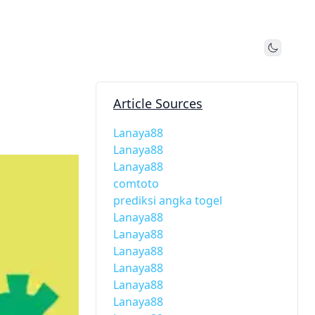
Toggle
n
Article Sources
Lanaya88
Lanaya88
Lanaya88
comtoto
prediksi angka togel
Lanaya88
Lanaya88
Lanaya88
Lanaya88
Lanaya88
Lanaya88