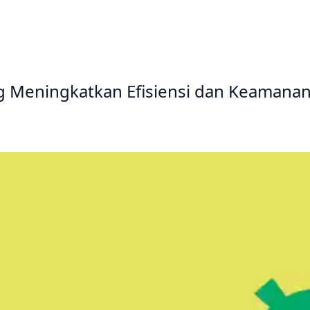
ng Meningkatkan Efisiensi dan Keamana