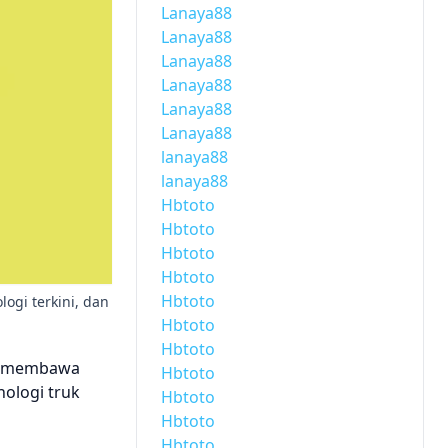
Lanaya88
Lanaya88
Lanaya88
Lanaya88
Lanaya88
Lanaya88
lanaya88
lanaya88
Hbtoto
Hbtoto
Hbtoto
Hbtoto
Hbtoto
ogi terkini, dan
Hbtoto
Hbtoto
lah membawa
Hbtoto
nologi truk
Hbtoto
Hbtoto
Hbtoto