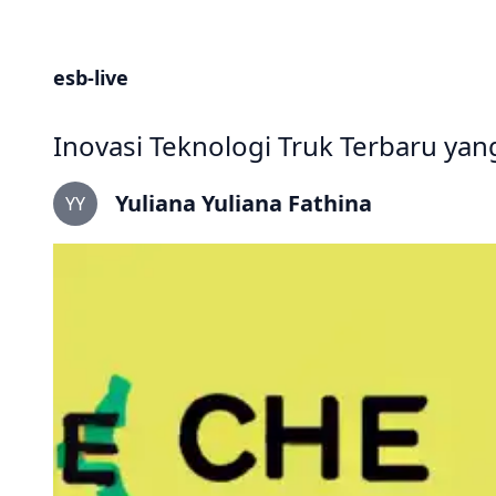
esb-live
Inovasi Teknologi Truk Terbaru ya
Yuliana Yuliana Fathina
YY