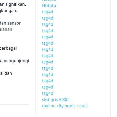
n signifikan.
Hbtoto
ngkungan.
tsg4d
tsg4d
dan sensor
tsg4d
alahan
tsg4d
tsg4d
tsg4d
 berbagai
tsg4d
tsg4d
uk mengunjungi
tsg4d
tsg4d
si dan
tsg4d
tsg4d
tsg4d
tsg4d
slot qris 5000
malibu city pools result