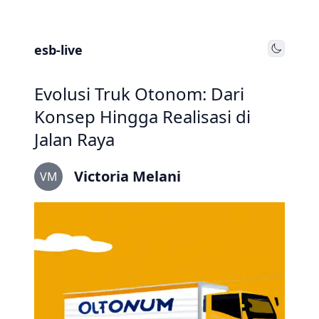
esb-live
Toggle
Evolusi Truk Otonom: Dari
Konsep Hingga Realisasi di
Jalan Raya
Victoria Melani
VM